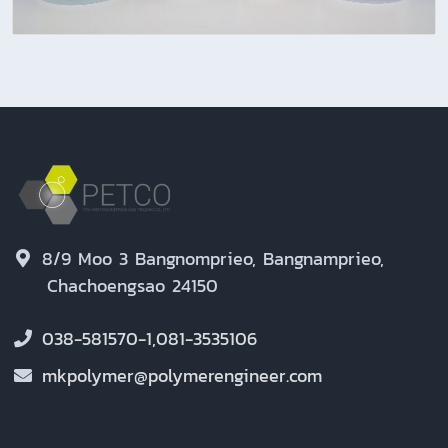
8/9 Moo 3 Bangnomprieo, Bangnamprieo,
Chachoengsao 24150
038-581570-1,081-3535106
mkpolymer@polymerengineer.com