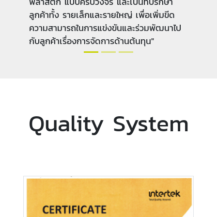
พลาสติก แบบครบวงจรที่มีทั้งคุณภาพและ
ต้นทุนที่แข่งขันได้ ตลอดจนการนำเทคโนโลยี
และนวัตกรรมใหม่ๆ เข้ามาพัฒนาการผลิตและ
ศักยภาพของบุคลากร เพื่อที่จะเป็นแรงผลัก
ดันให้องค์กรบรรลุสู่เป้าหมาย"
Quality System