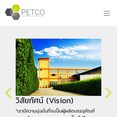
พันธกิจ (Mission)
"มุ่งมั่นพัฒนาให้เป็นผู้ผลิตบรรจุภัณฑ์